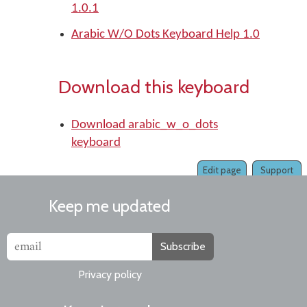
1.0.1
Arabic W/O Dots Keyboard Help 1.0
Download this keyboard
Download arabic_w_o_dots
keyboard
Edit page
Support
Keep me updated
Subscribe
Privacy policy