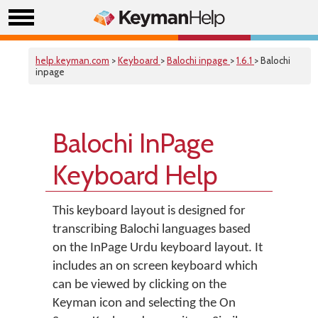
help.keyman.com
>
Keyboard
>
Balochi inpage
>
1.6.1
> Balochi
inpage
Balochi InPage
Keyboard Help
This keyboard layout is designed for
transcribing Balochi languages based
on the InPage Urdu keyboard layout. It
includes an on screen keyboard which
can be viewed by clicking on the
Keyman icon and selecting the On