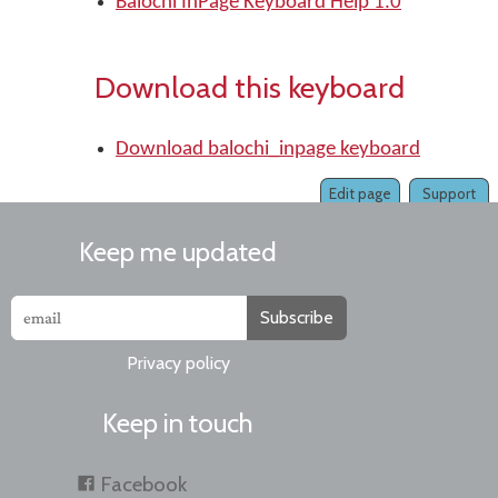
Balochi InPage Keyboard Help 1.0
Download this keyboard
Download balochi_inpage keyboard
Edit page
Support
Keep me updated
Subscribe
Privacy policy
Keep in touch
Facebook