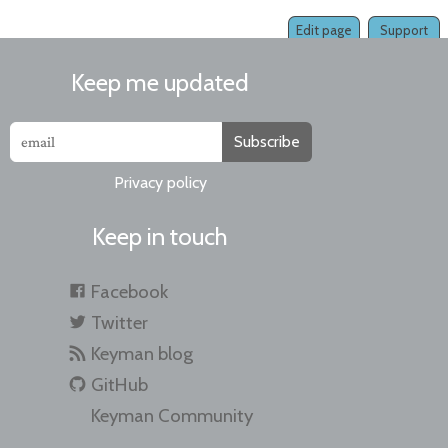
Edit page
Support
Keep me updated
Subscribe
Privacy policy
Keep in touch
Facebook
Twitter
Keyman blog
GitHub
Keyman Community