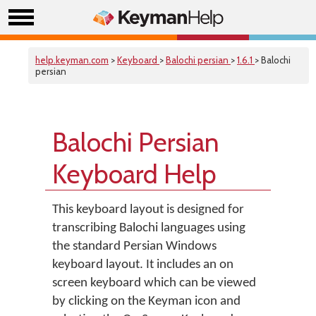
help.keyman.com
>
Keyboard
>
Balochi persian
>
1.6.1
> Balochi
persian
Balochi Persian
Keyboard Help
This keyboard layout is designed for
transcribing Balochi languages using
the standard Persian Windows
keyboard layout. It includes an on
screen keyboard which can be viewed
by clicking on the Keyman icon and