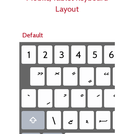
Layout
Default
‏ގ
‏ޭ
‏ީ
‏ާ
‏ޮ
‏ޫ
‏ވ
‏ެ
‏ަ
‏ު
‏ި
‏`
‏ޔ
‏ސ
‏ޑ
‏ޒ
‏\
‏