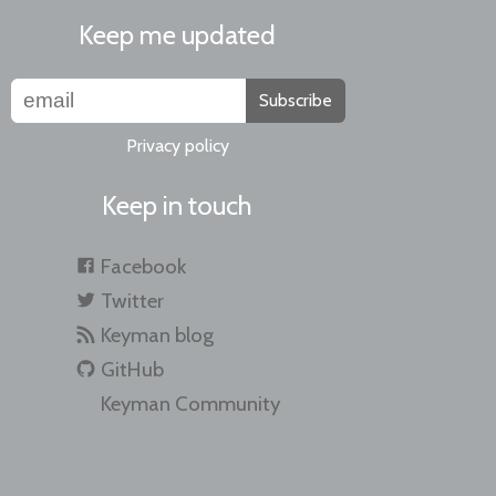
Keep me updated
Subscribe
Privacy policy
Keep in touch
Facebook
Twitter
Keyman blog
GitHub
Keyman Community