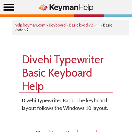
help.keyman.com
>
Keyboard
>
Basic kbddiv2
>
1.1
> Basic
kbddiv2
Divehi Typewriter
Basic Keyboard
Help
Divehi Typewriter Basic. The keyboard
layout follows the Windows 10 layout.