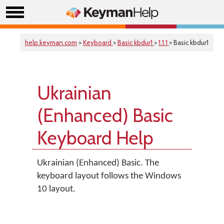
help.keyman.com
>
Keyboard
>
Basic kbdur1
>
1.1.1
> Basic kbdur1
Ukrainian
(Enhanced) Basic
Keyboard Help
Ukrainian (Enhanced) Basic. The
keyboard layout follows the Windows
10 layout.