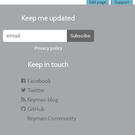
Edit page
Support
Keep me updated
Subscribe
Privacy policy
Keep in touch
Facebook
Twitter
Keyman blog
GitHub
Keyman Community