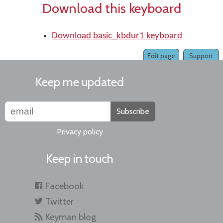
Download this keyboard
Download basic_kbdur1 keyboard
Edit page
Support
Keep me updated
Subscribe
Privacy policy
Keep in touch
Facebook
Twitter
Keyman blog