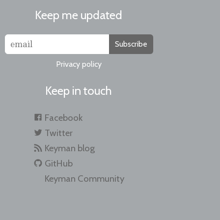
Keep me updated
Subscribe
Privacy policy
Keep in touch
Facebook
Twitter
Keyman blog
GitHub
Keyman Community