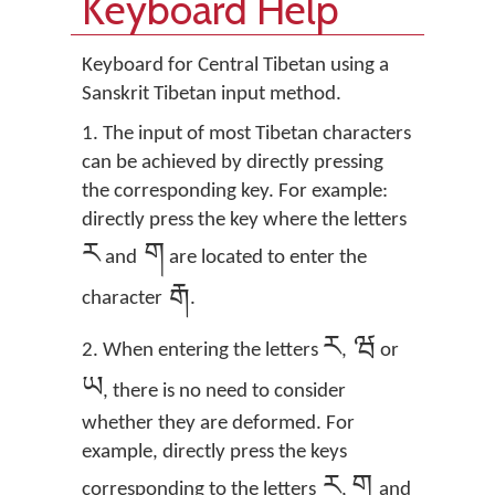
Keyboard Help
Keyboard for Central Tibetan using a
Sanskrit Tibetan input method.
1. The input of most Tibetan characters
can be achieved by directly pressing
the corresponding key. For example:
directly press the key where the letters
ར
ག
and
are located to enter the
རྒ
character
.
ར
ཝ
2. When entering the letters
,
or
ཡ
, there is no need to consider
whether they are deformed. For
example, directly press the keys
ར
ག
corresponding to the letters
,
and