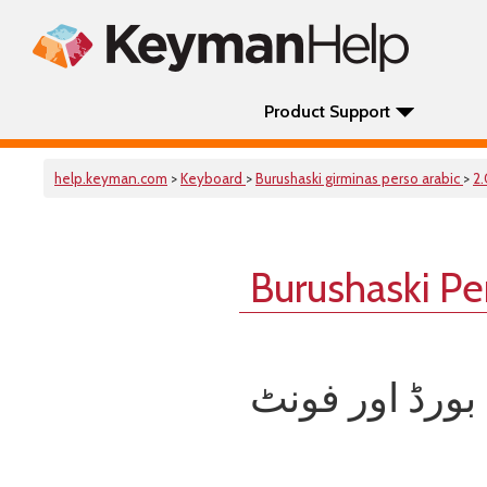
Product Support
help.keyman.com
>
Keyboard
>
Burushaski girminas perso arabic
>
2.
Burushaski Pe
ورڈ اور فونٹ