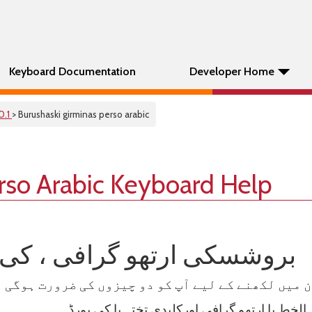
Keyboard Documentation
Developer Home
0.1
> Burushaski girminas perso arabic
rso Arabic Keyboard Help
بروشسکی ارتھو گرافی ، کی ب
ط یا ارتھو گرافی اورکلیدی تختہ یا کی بورڈ۔