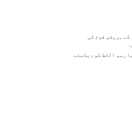
کے بروشو قوم کی
۔
ا رسم الخط کو دیکھتے