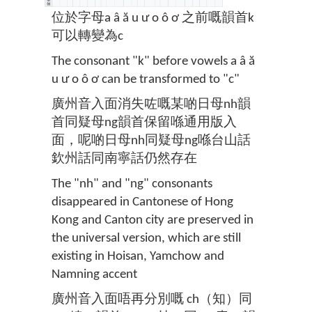
位於字母a â ă u ư o ô ơ 之前嘅韻首k
可以轉變為c
The consonant "k" before vowels a â ă
u ư o ô ơ can be transformed to "c"
廣州音入面消失咗嘅某啲日母nh韻
首同疑母ng韻首保留喺通用版入
面，呢啲日母nh同疑母ng喺台山話
欽州話同南寧話仍然存在
The "nh" and "ng" consonants
disappeared in Cantonese of Hong
Kong and Canton city are preserved in
the universal version, which are still
existing in Hoisan, Yamchow and
Namning accent
廣州音入面唔再分別嘅 ch（知）同