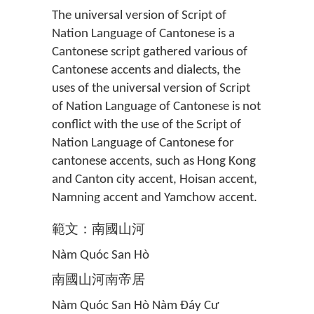
The universal version of Script of
Nation Language of Cantonese is a
Cantonese script gathered various of
Cantonese accents and dialects, the
uses of the universal version of Script
of Nation Language of Cantonese is not
conflict with the use of the Script of
Nation Language of Cantonese for
cantonese accents, such as Hong Kong
and Canton city accent, Hoisan accent,
Namning accent and Yamchow accent.
範文：南國山河
Nàm Quóc San Hò
南國山河南帝居
Nàm Quóc San Hò Nàm Đáy Cư