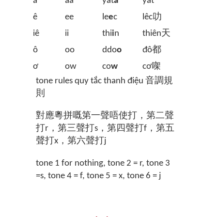
â
aa
yat
a
yât一
ê
ee
le
e
c
lêc叻
iê
ii
thi
i
n
thiên天
ô
oo
ddo
o
đô都
ơ
ow
co
w
cơ㗎
tone rules quy tắc thanh điệu 音調規
則
對應粵拼嘅第一聲唔使打，第二聲
打r，第三聲打s，第四聲打f，第五
聲打x，第六聲打j
tone 1 for nothing, tone 2 = r, tone 3
=s, tone 4 = f, tone 5 = x, tone 6 = j