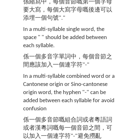
係縮寫中，每個音節嘅第一個字母
要大寫，每個大寫字母嘅後邊可以
添埋一個句號"."
In a multi-syllable single word, the
space " " should be added between
each syllable.
係一個多音字單詞中，每個音節之
間應該加入一個連字符"-"
In a multi-syllable combined word or a
Cantonese origin or Sino-cantonese
origin word, the hyphen "-" can be
added between each syllable for avoid
confusion
係一個多音節嘅組合詞或者粵語詞
或者漢粵詞嘅每一個音節之間，可
以加入一個連字符"-"避免撈亂