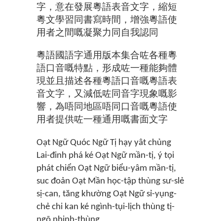
字，意在發展粵語表音文字，縮短
粵文學習同書寫時間，增強粵語使
用者之間嘅凝聚力同自我認同
粵語國語字通用版本集合咗各種粵
語口音嘅特點，形成咗一種能夠體
現並且描述各種粵語口音嘅粵語表
音文字，又減低咗同音字現象嘅影
響，為唔同地區唔同口音嘅粵語使
用者提供咗一種通用嘅書面文字
Oạt Ngữ Quóc Ngữ Tị hạy yât chủng
Lai-đinh phá ké Oạt Ngữ mần-tị, ý tọi
phát chiển Oạt Ngữ biểu-yâm mần-tị,
suc đoản Oạt Mần học-tập thùng sư-slẻ
sị-can, tăng khường Oạt Ngữ sỉ-yụng-
chẻ chi kan ké ngình-tụi-lịch thùng tị-
ngõ nhịnh-thùng