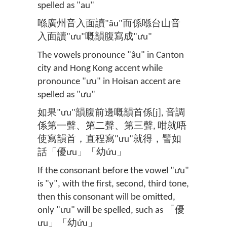
spelled as "au"
喺廣州音入面讀"âu"而係喺台山音
入面讀"ưu"嘅韻腹寫成"ưu"
The vowels pronounce "âu" in Canton
city and Hong Kong accent while
pronounce "ưu" in Hoisan accent are
spelled as "ưu"
如果"ưu"韻腹前邊嘅韻首係[j], 音調
係第一聲、第二聲、第三聲, 咁就唔
使寫韻首，直程寫"ưu"就得，譬如
話「優ưu」「幼ứu」
If the consonant before the vowel "ưu"
is "y", with the first, second, third tone,
then this consonant will be omitted,
only "ưu" will be spelled, such as 「優
ưu」「幼ứu」