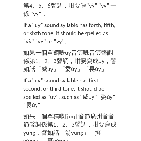
第4、5、6聲調，咁要寫"vỳ" "vỹ" 一
係 "vỵ"，
If a "uy" sound syllable has forth, fifth,
or sixth tone, it should be spelled as
"vỳ" "vỹ" or "vỵ",
如果一個單獨嘅uy音節嘅音節聲調
係第1、2、3聲調，咁要寫成uy，譬
如話「威uy」「委ủy」「畏úy」
If a "uy" sound syllable has first,
second, or third tone, it should be
spelled as "uy", such as "威uy" "委ủy"
"畏úy"
如果一個單獨嘅[jʊŋ] 音節廣州音音
節聲調係第1、2、3聲調，咁要寫成
yung，譬如話「翁yung」「擁