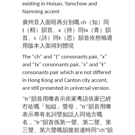
existing in Hoisan, Yamchow and
Namning accent
廣州音入面唔再分別嘅 ch（知）同
ț（精）韻首、x（持）同tx（青）韻
首、s（詩）同ŧ（思）韻首依然喺通
用版本入面得到體現
The "ch" and "ț" consonants pair, "x"
and "tx" consonants pair, "s" and "ŧ"
consonants pair which are not differed
in Hong Kong and Canton city accent,
are still presented in universal version.
"tr"韻首用嚟表示依家粵語依家已經
冇咗嘅「知組」聲母，"tr"韻首用嚟
表示專有名詞譬如話人同地方嘅
名，"tr"韻首係第一聲、第二聲、第
三聲、第六聲嘅韻腹前邊時同"ch"韻