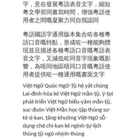
字，意在發展粵語表音文字，縮短
粵文學習同書寫時間，增強粵語使
用者之間嘅凝聚力同自我認同
粵語國語字通用版本集合咗各種粵
語口音嘅特點，形成咗一種能夠體
現並且描述各種粵語口音嘅粵語表
音文字，又減低咗同音字現象嘅影
響，為唔同地區唔同口音嘅粵語使
用者提供咗一種通用嘅書面文字
Việt-Ngữ Quóc-Ngữ-Țụ̆ hệ yât chủng
Lai-đinh-hóa ké Việt-Ngữ mằn-țụ̆, ý-țọi
phát-triển Việt Ngữ biểu-yâm mằn-țụ̆,
suc-đuỏn Việt-Mằn học-țập thùng sư-
ŧẻ sì-kan, țăng-khường Việt-Ngữ sŭ̉-
dụng-chẻ chi-kan ké ngình-țự-lịch
thùng țụ̆-ngõ nhịnh-thùng