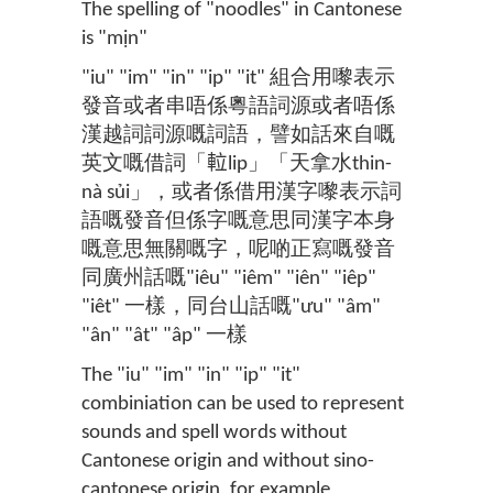
The spelling of "noodles" in Cantonese
is "mịn"
"iu" "im" "in" "ip" "it" 組合用嚟表示
發音或者串唔係粵語詞源或者唔係
漢越詞詞源嘅詞語，譬如話來自嘅
英文嘅借詞「𨋢lip」「天拿水thin-
nà sủi」，或者係借用漢字嚟表示詞
語嘅發音但係字嘅意思同漢字本身
嘅意思無關嘅字，呢啲正寫嘅發音
同廣州話嘅"iêu" "iêm" "iên" "iêp"
"iêt" 一樣，同台山話嘅"ưu" "âm"
"ân" "ât" "âp" 一樣
The "iu" "im" "in" "ip" "it"
combiniation can be used to represent
sounds and spell words without
Cantonese origin and without sino-
cantonese origin, for example