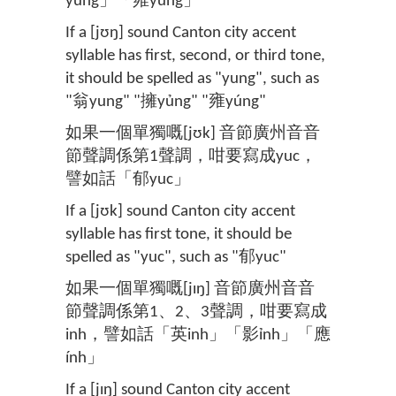
yủng」「雍yúng」
If a [jʊŋ] sound Canton city accent
syllable has first, second, or third tone,
it should be spelled as "yung", such as
"翁yung" "擁yủng" "雍yúng"
如果一個單獨嘅[jʊk] 音節廣州音音
節聲調係第1聲調，咁要寫成yuc，
譬如話「郁yuc」
If a [jʊk] sound Canton city accent
syllable has first tone, it should be
spelled as "yuc", such as "郁yuc"
如果一個單獨嘅[jɪŋ] 音節廣州音音
節聲調係第1、2、3聲調，咁要寫成
inh，譬如話「英inh」「影ỉnh」「應
ính」
If a [jɪŋ] sound Canton city accent