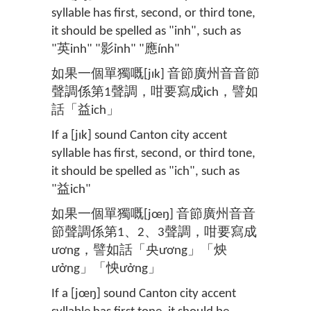
syllable has first, second, or third tone,
it should be spelled as "inh", such as
"英inh" "影ỉnh" "應ính"
如果一個單獨嘅[jɪk] 音節廣州音音節
聲調係第1聲調，咁要寫成ich，譬如
話「益ich」
If a [jɪk] sound Canton city accent
syllable has first, second, or third tone,
it should be spelled as "ich", such as
"益ich"
如果一個單獨嘅[jœŋ] 音節廣州音音
節聲調係第1、2、3聲調，咁要寫成
ương，譬如話「央ương」「炴
ưởng」「怏ưởng」
If a [jœŋ] sound Canton city accent