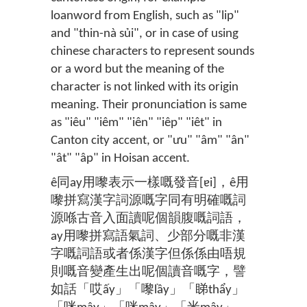
loanword from English, such as "lip"
and "thin-nà sủi", or in case of using
chinese characters to represent sounds
or a word but the meaning of the
character is not linked with its origin
meaning. Their pronunciation is same
as "iêu" "iêm" "iên" "iêp" "iêt" in
Canton city accent, or "ưu" "âm" "ân"
"ât" "âp" in Hoisan accent.
ê同ay用嚟表示一樣嘅發音[ɐi]，ê用
嚟拼寫漢字詞源嘅字同有明確嘅詞
源喺古音入面讀呢個韻腹嘅詞語，
ay用嚟拼寫語氣詞、少部分嘅非漢
字嘅詞語或者係漢字但係係由唔規
則嘅音變產生出呢個讀音嘅字，譬
如話「哎ấy」「嚟lầy」「睇thẩy」