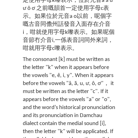
定使用字母k嚟表示，位於元音â ă u
ư ô ơ 之前嘅韻首一定使用字母c表
示。如果位於元音a o以前，呢個字
嘅古音同儋州話發音入面存在介音
i，咁就使用字母k嚟表示。如果呢個
音節冇介音i,一係表音詞同外來詞，
咁就用字母c嚟表示。
The consonant [k] must be written as
the letter "k" when it appears before
the vowels "e, ê, i, y". When it appears
before the vowels "â, ă, u, ư, ô, ơ"， it
must be written as the letter "c". If it
appears before the vowels "a" or "o",
and the word’s historical pronunciation
and its pronunciation in Damchau
dialect contain the medial sound [i],
then the letter "k" will be applicated. If