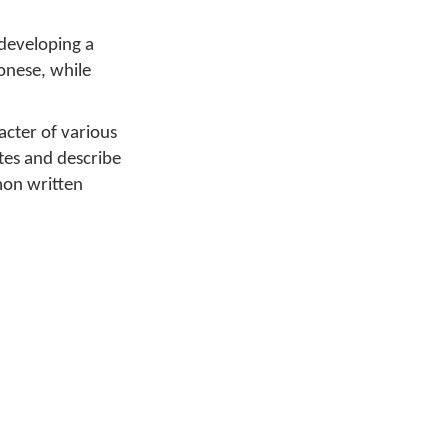
 developing a
onese, while
acter of various
tes and describe
mon written