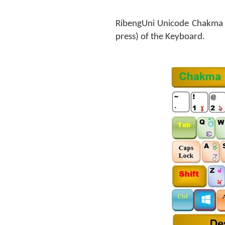
RibengUni Unicode Chakma F
press) of the Keyboard.