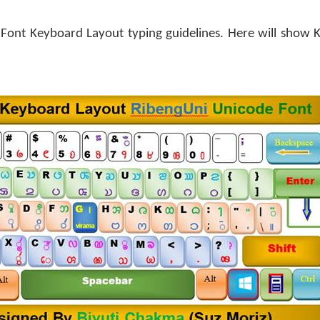
ont Keyboard Layout typing guidelines. Here will show K