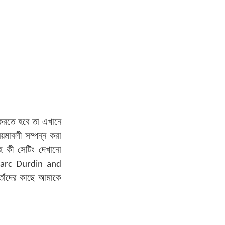
করতে হবে তা এখানে
য়মাবলী সম্পন্ন করা
 কী সেটিং দেখানো
arc Durdin and
 তাঁদের কাছে আমাকে