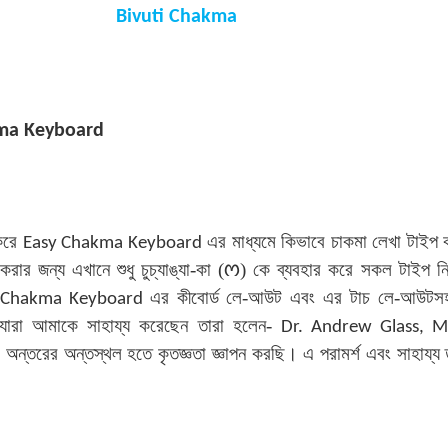
Bivuti Chakma
ma Keyboard
 করে
এর মাধ্যমে কিভাবে চাকমা লেখা টাইপ 
Easy Chakma Keyboard
𑄇
ার জন্য এখানে শুধু চুচ্যাঙ্যা-কা (
) কে ব্যবহার করে সকল টাইপ নি
এর কীবোর্ড লে-আউট এবং এর টাচ লে-আউটসহ
 Chakma Keyboard
য় যারা আমাকে সাহায্য করেছেন তারা হলেন-
Dr. Andrew Glass, M
 অন্তরের অন্তস্থল হতে কৃতজ্ঞতা জ্ঞাপন করছি। এ পরামর্শ এবং সাহায্য