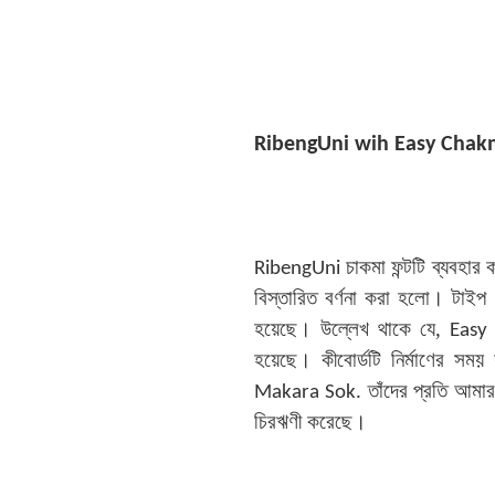
RibengUni wih
Easy Chak
চাকমা ফন্টটি ব্যবহার
RibengUni
বিস্তারিত বর্ণনা করা হলো। টাইপ কর
হয়েছে। উল্লেখ থাকে যে,
Easy
হয়েছে। কীবোর্ডটি নির্মাণের সম
তাঁদের প্রতি আমার
Makara Sok.
চিরঋণী করেছে।