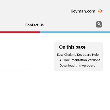
Keyman.com
Search
Sear
Contact Us
On this page
Easy Chakma Keyboard Help
All Documentation Versions
Download this keyboard