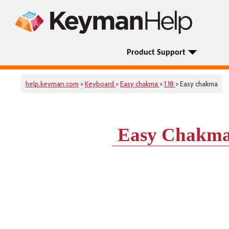
Product Support
help.keyman.com
>
Keyboard
>
Easy chakma
>
1.18
> Easy chakma
Easy Chakma