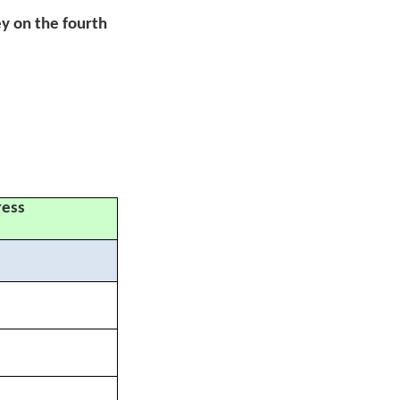
ey on the fourth
ress