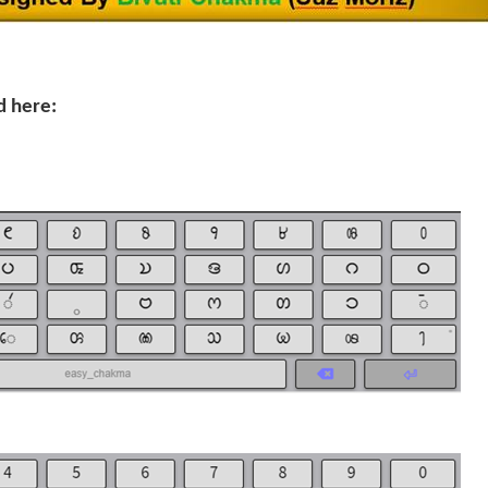
d here: