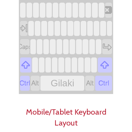
‏
‏
‏
‏
‏
‏
‏
‏
‏
‏
‏
‏
‏
‏
‏
‏
‏
‏
‏
‏
‏
‏
‏
‏
‏
‏
‏
‏
‏
‏
‏
‏
‏
‏
‏
‏
‏
‏
‏
‏
‏
‏
‏
‏
‏
‏
‏
‏
‏
‏
‏
‏
‏
‏
‏
‏
‏
Gilaki
Mobile/Tablet Keyboard
Layout