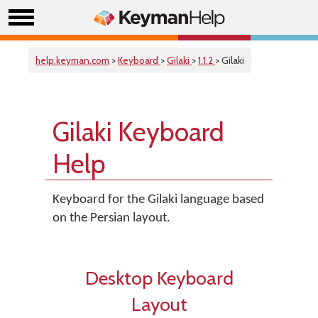
help.keyman.com
>
Keyboard
>
Gilaki
>
1.1.2
> Gilaki
Gilaki Keyboard
Help
Keyboard for the Gilaki language based
on the Persian layout.
Desktop Keyboard
Layout