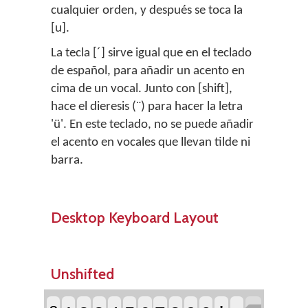
cualquier orden, y después se toca la
[u].
La tecla [´] sirve igual que en el teclado
de español, para añadir un acento en
cima de un vocal. Junto con [shift],
hace el dieresis (¨) para hacer la letra
'ü'. En este teclado, no se puede añadir
el acento en vocales que llevan tilde ni
barra.
Desktop Keyboard Layout
Unshifted