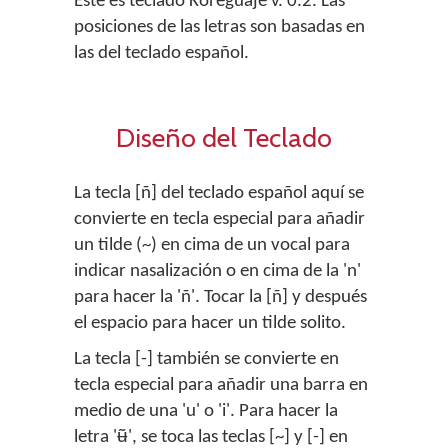
Este es teclado Koreguaje v. 0.2. Las
posiciones de las letras son basadas en
las del teclado español.
Diseño del Teclado
La tecla [ñ] del teclado español aquí se
convierte en tecla especial para añadir
un tilde (~) en cima de un vocal para
indicar nasalización o en cima de la 'n'
para hacer la 'ñ'. Tocar la [ñ] y después
el espacio para hacer un tilde solito.
La tecla [-] también se convierte en
tecla especial para añadir una barra en
medio de una 'u' o 'i'. Para hacer la
letra 'ʉ̃', se toca las teclas [~] y [-] en