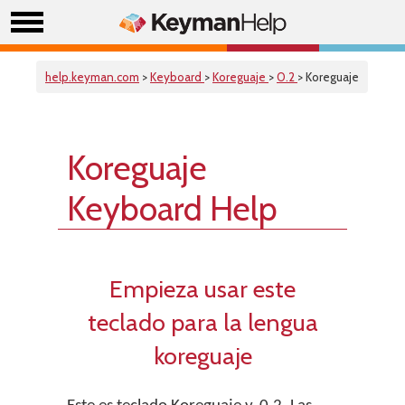
help.keyman.com
>
Keyboard
>
Koreguaje
>
0.2
> Koreguaje
Koreguaje
Keyboard Help
Empieza usar este
teclado para la lengua
koreguaje