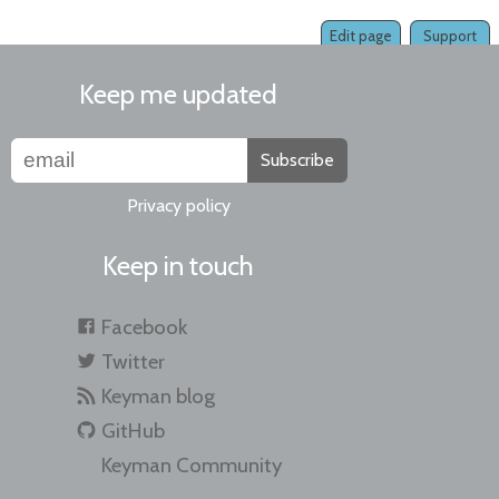
Edit page
Support
Keep me updated
Subscribe
Privacy policy
Keep in touch
Facebook
Twitter
Keyman blog
GitHub
Keyman Community