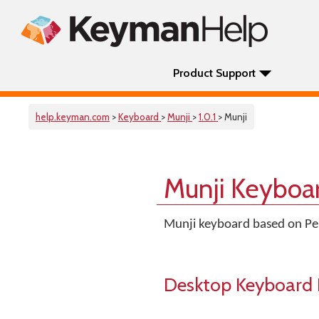
Product Support
help.keyman.com
>
Keyboard
>
Munji
>
1.0.1
> Munji
Munji Keyboa
Munji keyboard based on Pe
Desktop Keyboard 