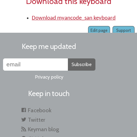
Download this keyboard
Download myancode_san keyboard
Edit page
Support
Keep me updated
Subscribe
Privacy policy
Keep in touch
Facebook
Twitter
Keyman blog