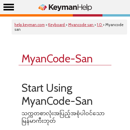
help.keyman.com
>
Keyboard
>
Myancode san
>
1.0
> Myancode
san
MyanCode-San
Start Using
MyanCode-San
သက္ကတစာလုံးအပြည့်အစုံပါဝင်သော
မြန်မာကီးဘုတ်