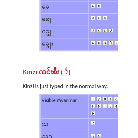
​ခေ
​ချေ
​ချွေ
​ချွေး
Kinzi
ကင်းစီး ( င်္)
Kinzi is just typed in the normal way.
Visible Myanmar
သ
သခ