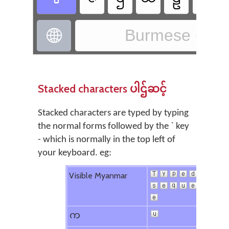
Burmese - Pa

Stacked characters
ပါဌ်ဆင့်
Stacked characters are typed by typing
the normal forms followed by the ` key
- which is normally in the top left of
your keyboard. eg:
Visible Myanmar
က