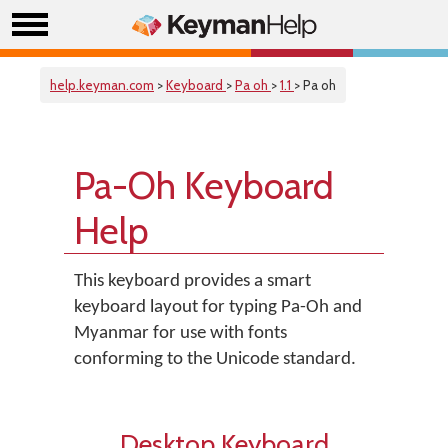
help.keyman.com
>
Keyboard
>
Pa oh
>
1.1
> Pa oh
Pa-Oh Keyboard
Help
This keyboard provides a smart
keyboard layout for typing Pa-Oh and
Myanmar for use with fonts
conforming to the Unicode standard.
Desktop Keyboard