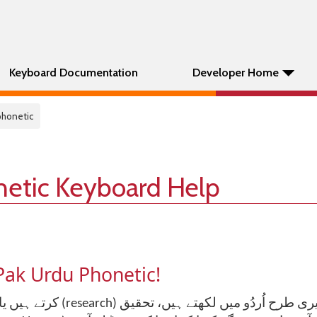
Keyboard Documentation
Developer Home
phonetic
netic Keyboard Help
Pak Urdu Phonetic!
ch) کرتے ہیں یا دل کی بات کسی سے