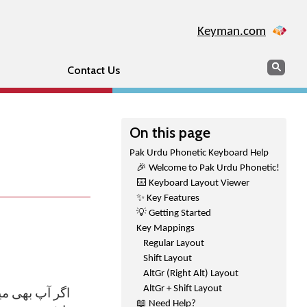
Keyman.com
Search
Sear
Contact Us
On this page
Pak Urdu Phonetic Keyboard Help
🎉 Welcome to Pak Urdu Phonetic!
⌨️ Keyboard Layout Viewer
✨ Key Features
💡 Getting Started
Key Mappings
Regular Layout
Shift Layout
AltGr (Right Alt) Layout
AltGr + Shift Layout
📖 Need Help?