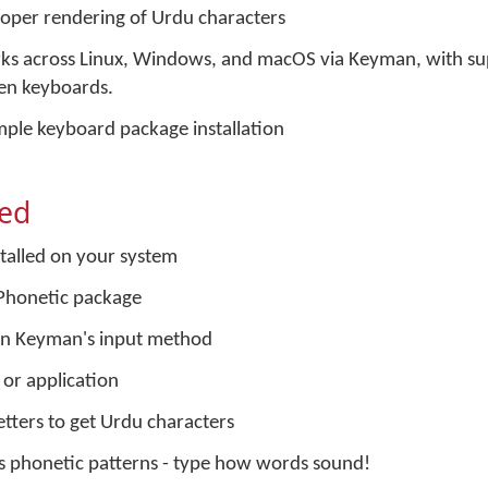
oper rendering of Urdu characters
s across Linux, Windows, and macOS via Keyman, with su
een keyboards.
ple keyboard package installation
ted
talled on your system
 Phonetic package
 in Keyman's input method
 or application
letters to get Urdu characters
s phonetic patterns - type how words sound!