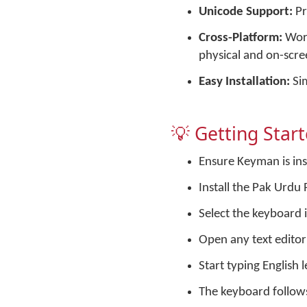
Unicode Support:
Pr
Cross-Platform:
Work
physical and on-scr
Easy Installation:
Sim
💡 Getting Star
Ensure Keyman is ins
Install the Pak Urdu
Select the keyboard
Open any text editor
Start typing English 
The keyboard follow