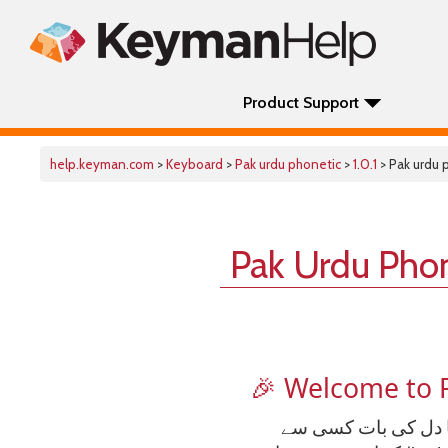
Product Support
help.keyman.com
>
Keyboard
>
Pak urdu phonetic
>
1.0.1
> Pak urdu 
Pak Urdu Pho
🎉 Welcome to 
اگر آپ بھی میری طرح اُردُو میں لکھتے ہیں، تحقیق (resear