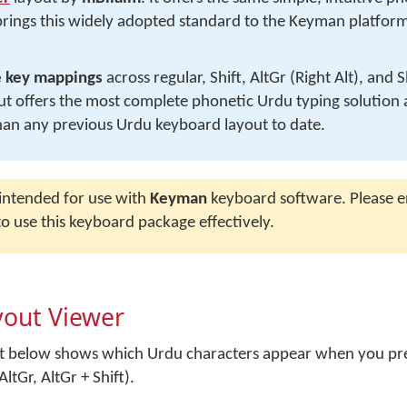
rings this widely adopted standard to the Keyman platform
e key mappings
across regular, Shift, AltGr (Right Alt), and 
ut offers the most complete phonetic Urdu typing solution 
n any previous Urdu keyboard layout to date.
 intended for use with
Keyman
keyboard software. Please 
o use this keyboard package effectively.
yout Viewer
ut below shows which Urdu characters appear when you pre
ltGr, AltGr + Shift).