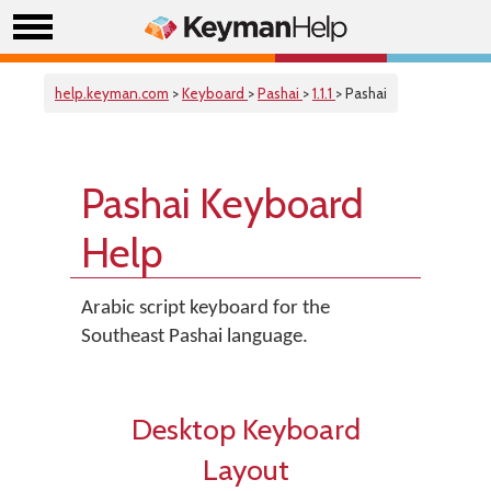
help.keyman.com
>
Keyboard
>
Pashai
>
1.1.1
> Pashai
Pashai Keyboard
Help
Arabic script keyboard for the
Southeast Pashai language.
Desktop Keyboard
Layout