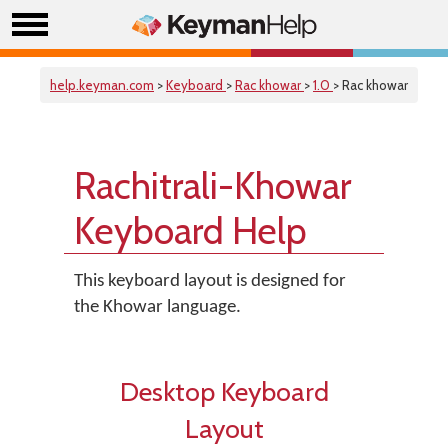
help.keyman.com
>
Keyboard
>
Rac khowar
>
1.0
> Rac khowar
Rachitrali-Khowar
Keyboard Help
This keyboard layout is designed for
the Khowar language.
Desktop Keyboard
Layout