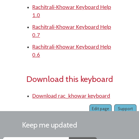
Rachitrali-Khowar Keyboard Help
1.0
Rachitrali-Khowar Keyboard Help
0.7
Rachitrali-Khowar Keyboard Help
0.6
Download this keyboard
Download rac_khowar keyboard
Edit page
Support
Keep me updated