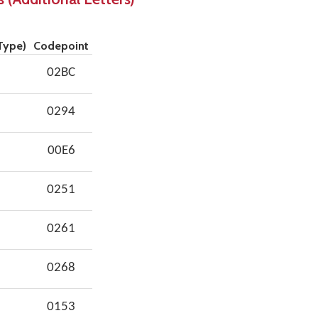
Type)
Codepoint
02BC
0294
00E6
0251
0261
0268
0153