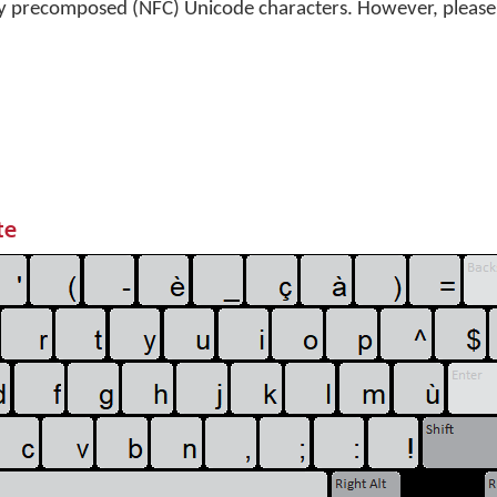
y precomposed (NFC) Unicode characters. However, please
te