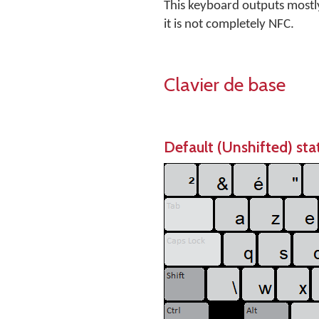
This keyboard outputs mostl
it is not completely NFC.
Clavier de base
Default (Unshifted) sta