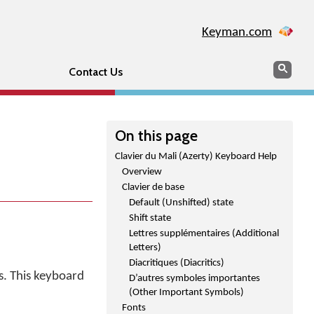
Keyman.com
Search
Sear
Contact Us
On this page
Clavier du Mali (Azerty) Keyboard Help
Overview
Clavier de base
Default (Unshifted) state
Shift state
Lettres supplémentaires (Additional
Letters)
Diacritiques (Diacritics)
s. This keyboard
D’autres symboles importantes
(Other Important Symbols)
Fonts