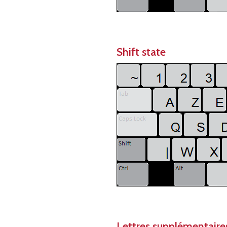
Shift state
Lettres supplémentaires