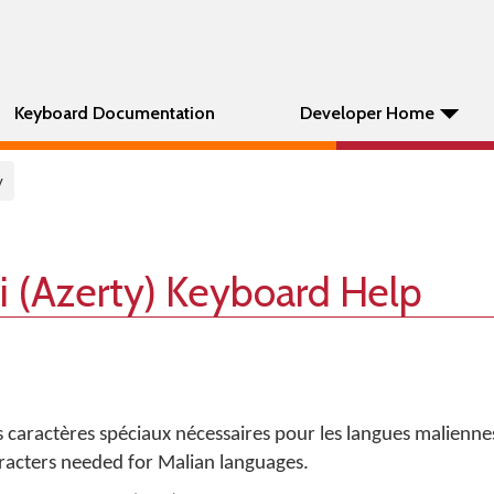
Keyboard Documentation
Developer Home
y
li (Azerty) Keyboard Help
es caractères spéciaux nécessaires pour les langues malienne
haracters needed for Malian languages.