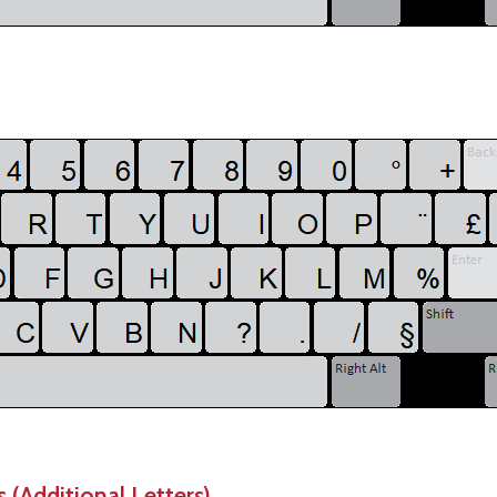
 (Additional Letters)