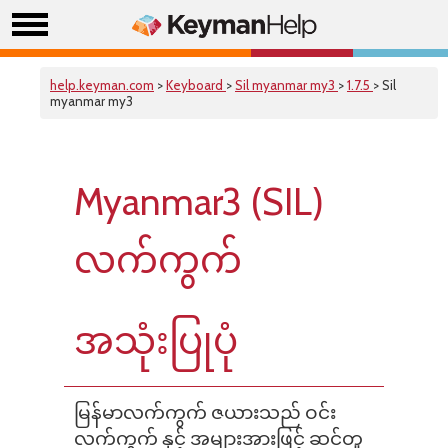
help.keyman.com
>
Keyboard
>
Sil myanmar my3
>
1.7.5
> Sil
myanmar my3
Myanmar3 (SIL)
လက်ကွက်
အသုံးပြုပုံ
မြန်မာလက်ကွက် ဇယားသည် ဝင်း
လက်ကွက် နှင့် အများအားဖြင့် ဆင်တူ