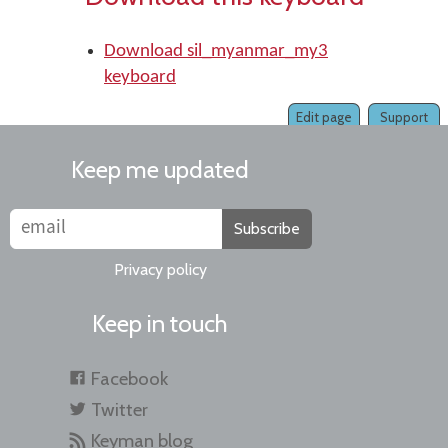
Download sil_myanmar_my3
keyboard
Edit page
Support
Keep me updated
Subscribe
Privacy policy
Keep in touch
Facebook
Twitter
Keyman blog