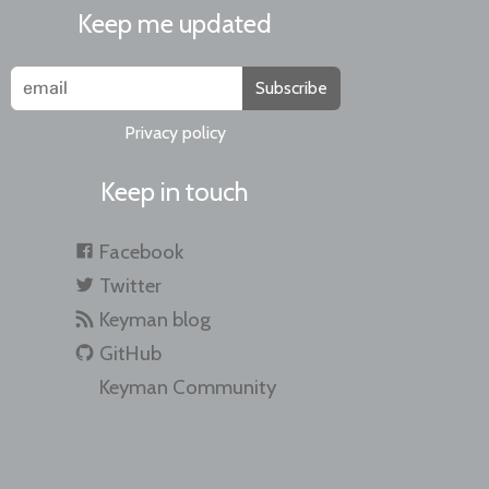
Keep me updated
Subscribe
Privacy policy
Keep in touch
Facebook
Twitter
Keyman blog
GitHub
Keyman Community