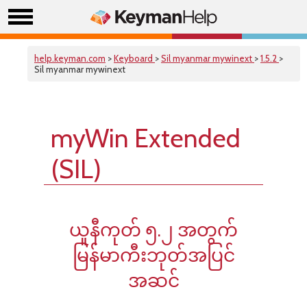
help.keyman.com
>
Keyboard
>
Sil myanmar mywinext
>
1.5.2
>
Sil myanmar mywinext
myWin Extended
(SIL)
ယူနီကုတ် ၅.၂ အတွက်
မြန်မာကီးဘုတ်အပြင်
အဆင်