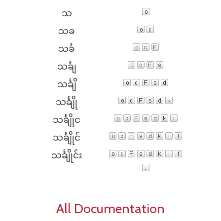
သ
သခ
သင်္ခ
သင်္ချ
သင်္ချိ
သင်္ချို
သင်္ချိုင
သင်္ချိုင်
သင်္ချိုင်း
All Documentation