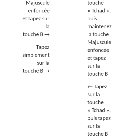
Majuscule
touche
enfoncée
« Tchad »,
et tapez sur
puis
la
maintenez
touche B →
la touche
Majuscule
Tapez
enfoncée
simplement
et tapez
sur la
sur la
touche B →
touche B
← Tapez
sur la
touche
« Tchad »,
puis tapez
sur la
touche B