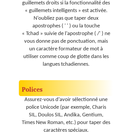
guillemets droits si la fonctionnalité des
« guillemets intelligents » est activée.
N’oubliez pas que taper deux
apostrophes ( ' ' ) ou la touche
« Tchad » suivie de l’apostrophe ( /' ) ne
vous donne pas de ponctuation, mais
un caractère formateur de mot à
utiliser comme coup de glotte dans les
langues tchadiennes.
Polices
Assurez-vous d’avoir sélectionné une
police Unicode (par exemple, Charis
SIL, Doulos SIL, Andika, Gentium,
Times New Roman, etc.) pour taper des
caractères spéciaux.