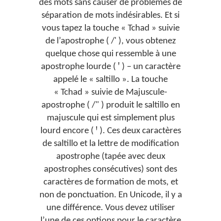
des mots sans causer de problèmes de
séparation de mots indésirables. Et si
vous tapez la touche « Tchad » suivie
de l’apostrophe ( /' ), vous obtenez
quelque chose qui ressemble à une
apostrophe lourde ( ꞌ ) – un caractère
appelé le « saltillo ». La touche
« Tchad » suivie de Majuscule-
apostrophe ( /" ) produit le saltillo en
majuscule qui est simplement plus
lourd encore ( Ꞌ ). Ces deux caractères
de saltillo et la lettre de modification
apostrophe (tapée avec deux
apostrophes consécutives) sont des
caractères de formation de mots, et
non de ponctuation. En Unicode, il y a
une différence. Vous devez utiliser
l’une de ces options pour le caractère