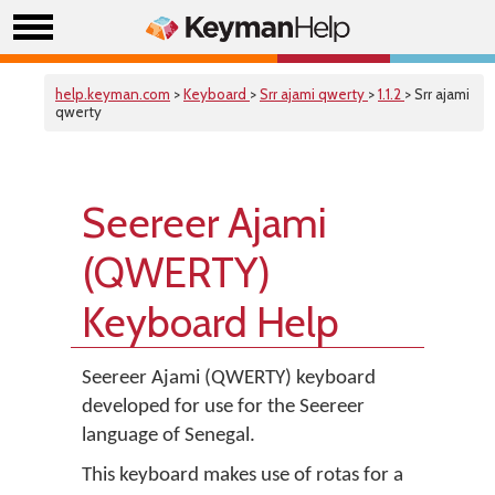
help.keyman.com
>
Keyboard
>
Srr ajami qwerty
>
1.1.2
> Srr ajami
qwerty
Seereer Ajami
(QWERTY)
Keyboard Help
Seereer Ajami (QWERTY) keyboard
developed for use for the Seereer
language of Senegal.
This keyboard makes use of rotas for a