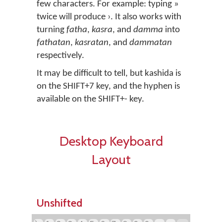
few characters. For example: typing »
twice will produce ›. It also works with
turning
fatha
,
kasra
, and
damma
into
fathatan
,
kasratan
, and
dammatan
respectively.
It may be difficult to tell, but kashida is
on the SHIFT+7 key, and the hyphen is
available on the SHIFT+- key.
Desktop Keyboard
Layout
Unshifted