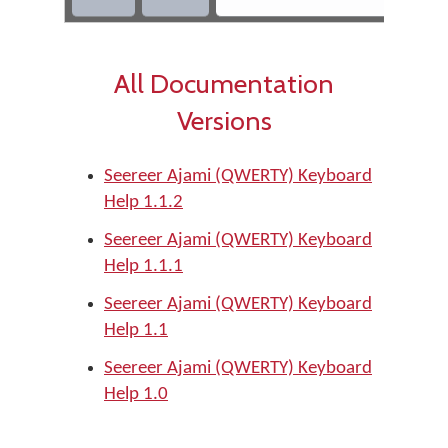
All Documentation
Versions
Seereer Ajami (QWERTY) Keyboard
Help 1.1.2
Seereer Ajami (QWERTY) Keyboard
Help 1.1.1
Seereer Ajami (QWERTY) Keyboard
Help 1.1
Seereer Ajami (QWERTY) Keyboard
Help 1.0