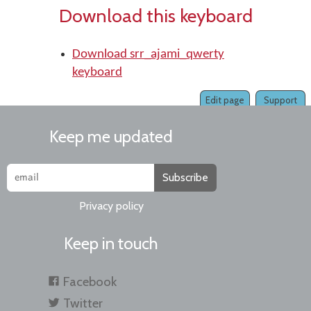
Download this keyboard
Download srr_ajami_qwerty
keyboard
Edit page
Support
Keep me updated
Subscribe
Privacy policy
Keep in touch
Facebook
Twitter