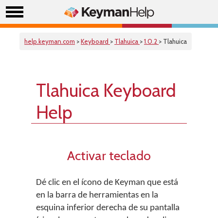
help.keyman.com
>
Keyboard
>
Tlahuica
>
1.0.2
> Tlahuica
Tlahuica Keyboard
Help
Activar teclado
Dé clic en el ícono de Keyman que está
en la barra de herramientas en la
esquina inferior derecha de su pantalla