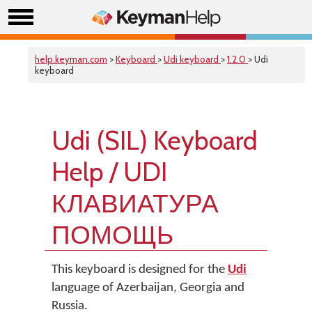
help.keyman.com
>
Keyboard
>
Udi keyboard
>
1.2.0
> Udi
keyboard
Udi (SIL) Keyboard
Help / UDI
КЛАВИАТУРА
ПОМОЩЬ
This keyboard is designed for the
Udi
language of Azerbaijan, Georgia and
Russia.