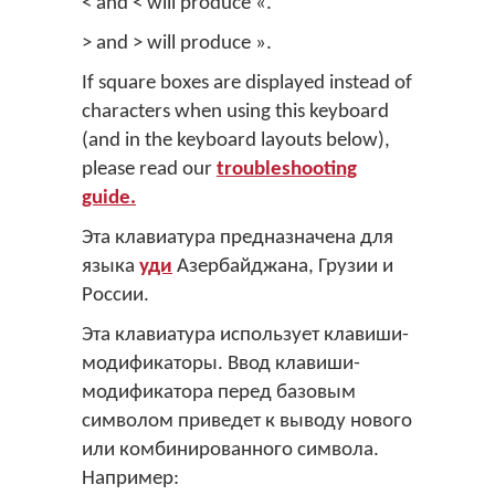
< and < will produce «.
> and > will produce ».
If square boxes are displayed instead of
characters when using this keyboard
(and in the keyboard layouts below),
please read our
troubleshooting
guide.
Эта клавиатура предназначена для
языка
уди
Азербайджана, Грузии и
России.
Эта клавиатура использует клавиши-
модификаторы. Ввод клавиши-
модификатора перед базовым
символом приведет к выводу нового
или комбинированного символа.
Например: