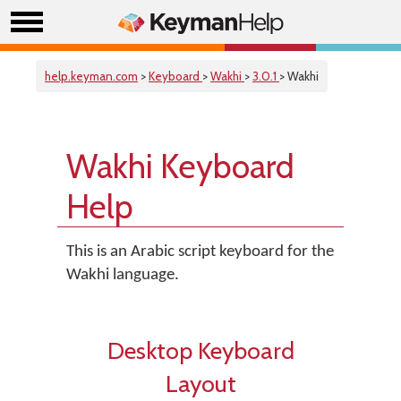
help.keyman.com
>
Keyboard
>
Wakhi
>
3.0.1
> Wakhi
Wakhi Keyboard
Help
This is an Arabic script keyboard for the
Wakhi language.
Desktop Keyboard
Layout