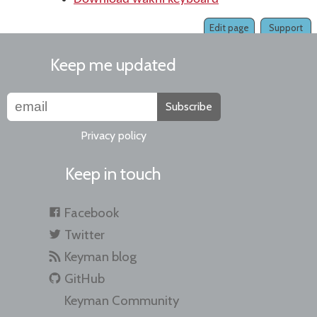
Edit page
Support
Keep me updated
Subscribe
Privacy policy
Keep in touch
Facebook
Twitter
Keyman blog
GitHub
Keyman Community