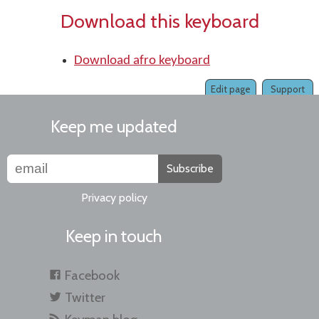
Download this keyboard
Download afro keyboard
Edit page
Support
Keep me updated
Subscribe
Privacy policy
Keep in touch
Facebook
Twitter