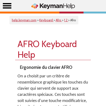
help.keyman.com
>
Keyboard
>
Afro
>
1.2
> Afro
AFRO Keyboard
Help
Ergonomie du clavier AFRO
On a choisit par un critère de
ressemblance graphique les touches du
clavier qui servent de support aux
caractères spéciaux. Ces touches sont
soit suivies d'une touche modificatrice,