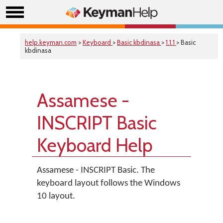
help.keyman.com
>
Keyboard
>
Basic kbdinasa
>
1.1.1
> Basic
kbdinasa
Assamese -
INSCRIPT Basic
Keyboard Help
Assamese - INSCRIPT Basic. The
keyboard layout follows the Windows
10 layout.