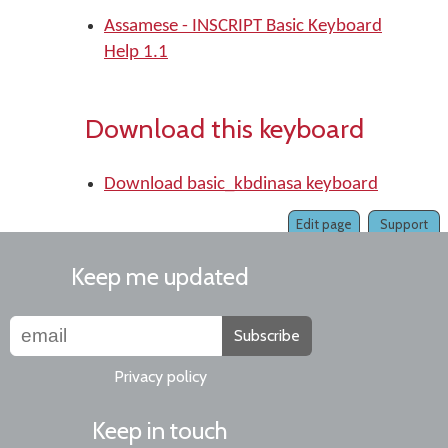
Assamese - INSCRIPT Basic Keyboard
Help 1.1
Download this keyboard
Download basic_kbdinasa keyboard
Edit page
Support
Keep me updated
Subscribe
Privacy policy
Keep in touch