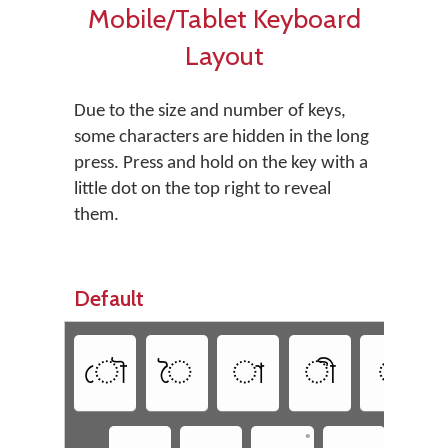
Mobile/Tablet Keyboard
Layout
Due to the size and number of keys,
some characters are hidden in the long
press. Press and hold on the key with a
little dot on the top right to reveal
them.
Default
ৌ
ৈ
া
ী
ূ
•