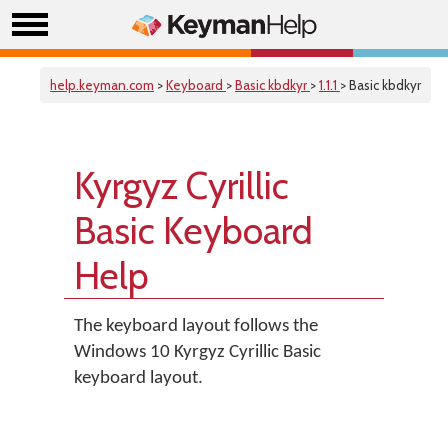
help.keyman.com
>
Keyboard
>
Basic kbdkyr
>
1.1.1
> Basic kbdkyr
Kyrgyz Cyrillic
Basic Keyboard
Help
The keyboard layout follows the
Windows 10 Kyrgyz Cyrillic Basic
keyboard layout.