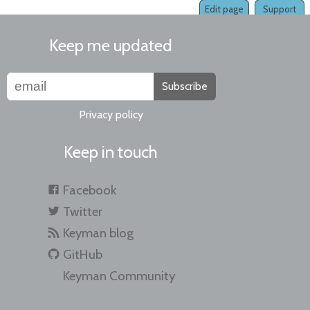
Edit page
Support
Keep me updated
Subscribe
Privacy policy
Keep in touch
Facebook
Twitter
Keyman blog
GitHub
Keyman Community