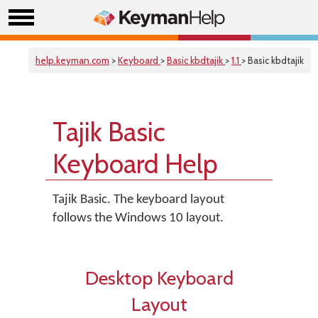
help.keyman.com
>
Keyboard
>
Basic kbdtajik
>
1.1
> Basic kbdtajik
Tajik Basic
Keyboard Help
Tajik Basic. The keyboard layout
follows the Windows 10 layout.
Desktop Keyboard
Layout