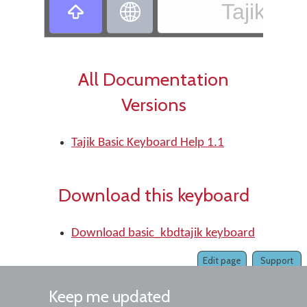
Tajik - T


All Documentation
Versions
Tajik Basic Keyboard Help 1.1
Download this keyboard
Download basic_kbdtajik keyboard
Edit page
Support
Keep me updated