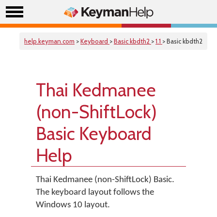
help.keyman.com
>
Keyboard
>
Basic kbdth2
>
1.1
> Basic kbdth2
Thai Kedmanee
(non-ShiftLock)
Basic Keyboard
Help
Thai Kedmanee (non-ShiftLock) Basic.
The keyboard layout follows the
Windows 10 layout.