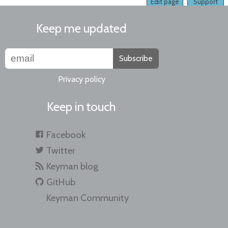
Edit page
Support
Keep me updated
Subscribe
Privacy policy
Keep in touch
Facebook
Twitter
Keyman blog
GitHub
Keyman Community