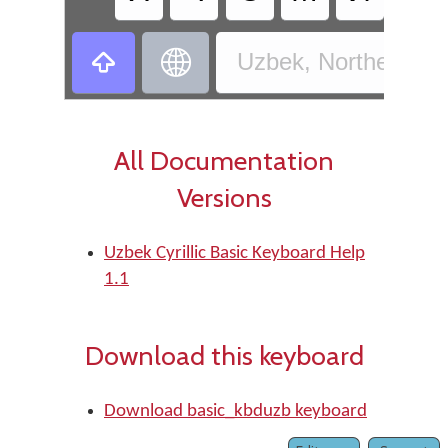


Uzbek, Northern - U
All Documentation
Versions
Uzbek Cyrillic Basic Keyboard Help
1.1
Download this keyboard
Download basic_kbduzb keyboard