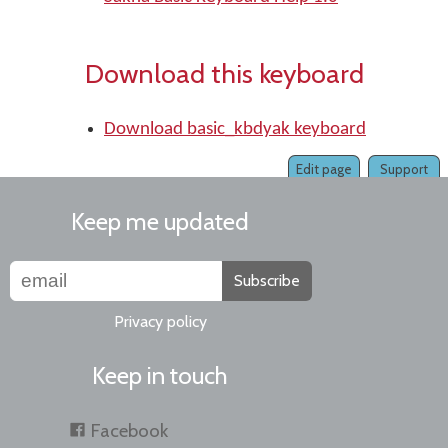
Download this keyboard
Download basic_kbdyak keyboard
Edit page
Support
Keep me updated
Subscribe
Privacy policy
Keep in touch
Facebook