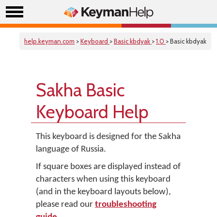
help.keyman.com
>
Keyboard
>
Basic kbdyak
>
1.0
> Basic kbdyak
Sakha Basic
Keyboard Help
This keyboard is designed for the Sakha
language of Russia.
If square boxes are displayed instead of
characters when using this keyboard
(and in the keyboard layouts below),
please read our
troubleshooting