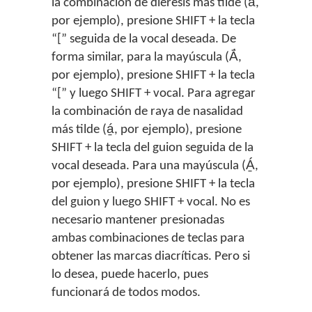
la combinación de diéresis más tilde (ä́,
por ejemplo), presione SHIFT + la tecla
“[” seguida de la vocal deseada. De
forma similar, para la mayúscula (Ä́,
por ejemplo), presione SHIFT + la tecla
“[” y luego SHIFT + vocal. Para agregar
la combinación de raya de nasalidad
más tilde (á̱, por ejemplo), presione
SHIFT + la tecla del guion seguida de la
vocal deseada. Para una mayúscula (Á̱,
por ejemplo), presione SHIFT + la tecla
del guion y luego SHIFT + vocal. No es
necesario mantener presionadas
ambas combinaciones de teclas para
obtener las marcas diacríticas. Pero si
lo desea, puede hacerlo, pues
funcionará de todos modos.