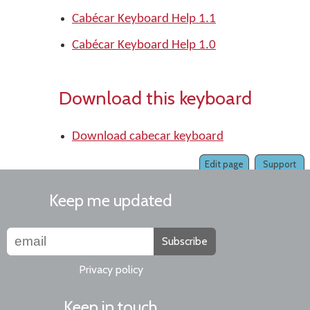
Cabécar Keyboard Help 1.1
Cabécar Keyboard Help 1.0
Download this keyboard
Download cabecar keyboard
Edit page
Support
Keep me updated
Subscribe
Privacy policy
Keep in touch