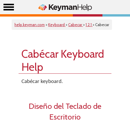
help.keyman.com
>
Keyboard
>
Cabecar
>
1.2.1
> Cabecar
Cabécar Keyboard
Help
Cabécar keyboard.
Diseño del Teclado de
Escritorio