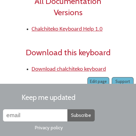
All Documentation
Versions
Chalchiteko Keyboard Help 1.0
Download this keyboard
Download chalchiteko keyboard
Edit page
Support
Keep me updated
Subscribe
Privacy policy