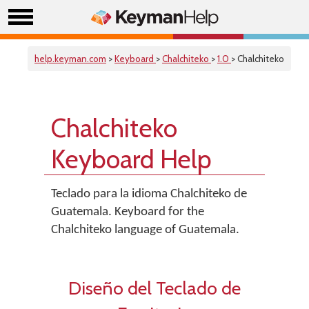
help.keyman.com
>
Keyboard
>
Chalchiteko
>
1.0
> Chalchiteko
Chalchiteko
Keyboard Help
Teclado para la idioma Chalchiteko de
Guatemala. Keyboard for the
Chalchiteko language of Guatemala.
Diseño del Teclado de