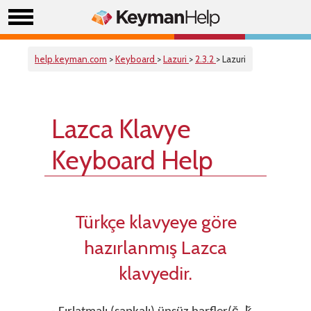
help.keyman.com
>
Keyboard
>
Lazuri
>
2.3.2
> Lazuri
Lazca Klavye
Keyboard Help
Türkçe klavyeye göre
hazırlanmış Lazca
klavyedir.