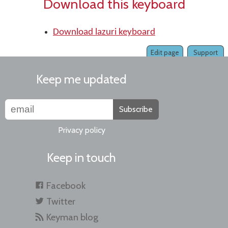
Download this keyboard
Download lazuri keyboard
Edit page
Support
Keep me updated
Subscribe
Privacy policy
Keep in touch
Facebook
Twitter
Keyman blog