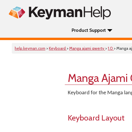
Product Support
help.keyman.com
>
Keyboard
>
Manga ajami qwerty
>
1.0
> Manga a
Manga Ajami
Keyboard for the Manga lang
Keyboard Layout