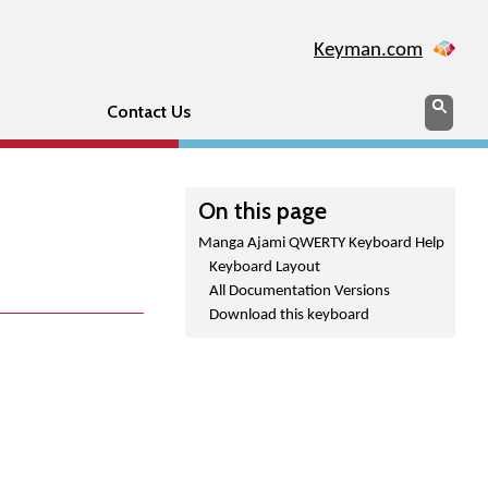
Keyman.com
Search
Sear
Contact Us
On this page
Manga Ajami QWERTY Keyboard Help
Keyboard Layout
All Documentation Versions
Download this keyboard