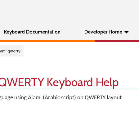
Keyboard Documentation
Developer Home
jami qwerty
 QWERTY Keyboard Help
uage using Ajami (Arabic script) on QWERTY layout