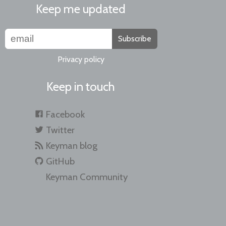
Keep me updated
Subscribe
Privacy policy
Keep in touch
Facebook
Twitter
Keyman blog
GitHub
Keyman Community