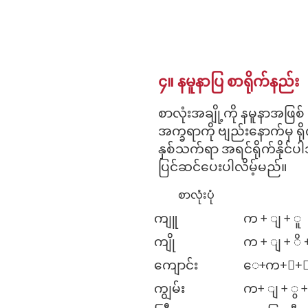
၄။ နမူနာပြ စာရိုက်နည်း
စာလုံးအချို့ကို နမူနာအဖြစ
အက္ခရာကို ဗျည်းနောက်မှ ရိ
နှစ်သက်ရာ အရင်ရိုက်နိုင်
ပြင်ဆင်ပေးပါလိမ့်မည်။
စာလုံးပုံ
ကျူ
က + ျ + ူ
ကျို
က + ျ + ိ 
ကျောင်း
ေ+က+ျ+ာ+
ကျွမ်း
က+ ျ + ွ +