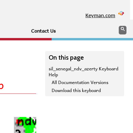
Keyman.com
Search
Sea
Contact Us
On this page
sil_senegal_ndv_azerty Keyboard
Help
p
All Documentation Versions
Download this keyboard