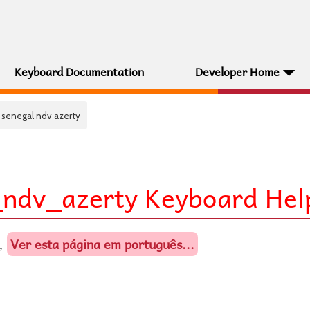
Keyboard Documentation
Developer Home
l senegal ndv azerty
_ndv_azerty Keyboard Hel
Ver esta página em português...
,