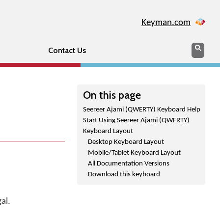
Keyman.com
Search
Sear
Contact Us
On this page
Seereer Ajami (QWERTY) Keyboard Help
Start Using Seereer Ajami (QWERTY)
Keyboard Layout
Desktop Keyboard Layout
Mobile/Tablet Keyboard Layout
All Documentation Versions
Download this keyboard
al.