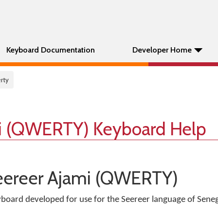
Keyboard Documentation
Developer Home
erty
i (QWERTY) Keyboard Help
Seereer Ajami (QWERTY)
oard developed for use for the Seereer language of Seneg