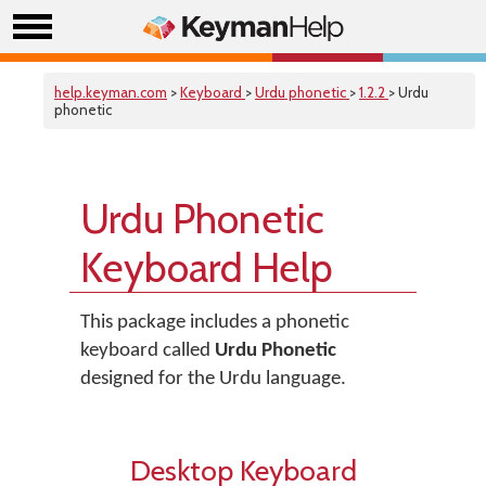
help.keyman.com
>
Keyboard
>
Urdu phonetic
>
1.2.2
> Urdu
phonetic
Urdu Phonetic
Keyboard Help
This package includes a phonetic
keyboard called
Urdu Phonetic
designed for the Urdu language.
Desktop Keyboard