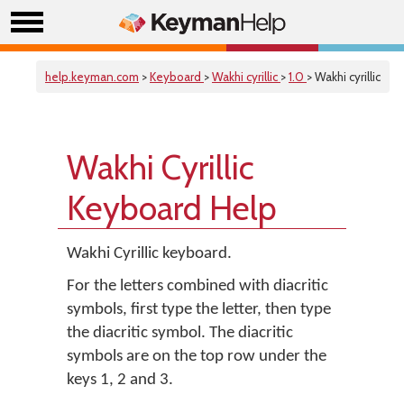
help.keyman.com
>
Keyboard
>
Wakhi cyrillic
>
1.0
> Wakhi cyrillic
Wakhi Cyrillic
Keyboard Help
Wakhi Cyrillic keyboard.
For the letters combined with diacritic
symbols, first type the letter, then type
the diacritic symbol. The diacritic
symbols are on the top row under the
keys 1, 2 and 3.