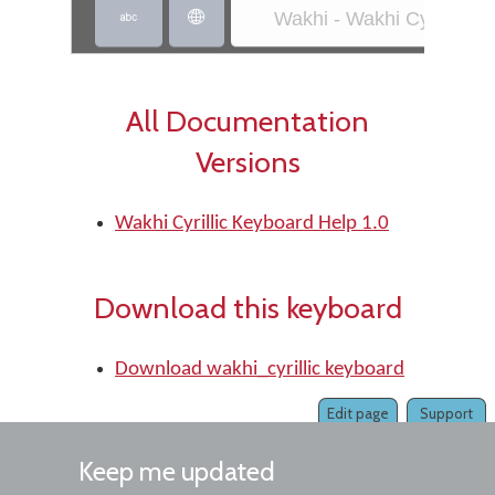
Wakhi - Wakhi Cyrillic


All Documentation
Versions
Wakhi Cyrillic Keyboard Help 1.0
Download this keyboard
Download wakhi_cyrillic keyboard
Edit page
Support
Keep me updated