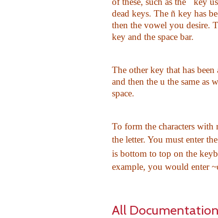
of these, such as the ´ key 
dead keys. The ñ key has be
then the vowel you desire. T
key and the space bar.
The other key that has been a
and then the u the same as w
space.
To form the characters with m
the letter. You must enter th
is bottom to top on the keybo
example, you would enter ~o
All Documentation