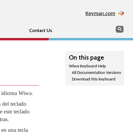
Keyman.com
Search
Sear
Contact Us
On this page
Wiwa Keyboard Help
All Documentation Versions
Download this keyboard
el idioma Wiwa.
 del teclado
e este teclado
tras.
 en una tecla