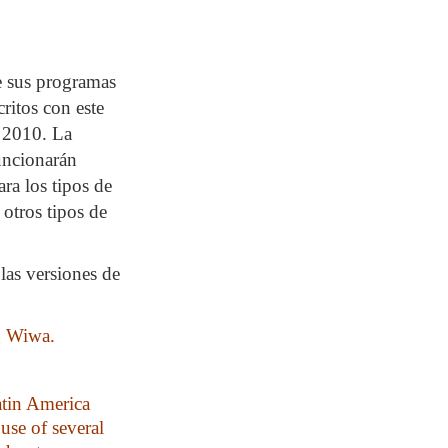
e sus programas
ritos con este
d 2010. La
uncionarán
ra los tipos de
otros tipos de
las versiones de
g
Wiwa
.
tin America
use of several