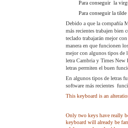
Para conseguir
la virg
Para conseguir la tilde 
Debido a que la compañía Mi
más recientes trabajen bien c
teclado trabajarán mejor co
manera en que funcionen los 
mejor con algunos tipos de l
letra Cambria y Times New R
letras permiten el buen funci
En algunos tipos de letras f
software más recientes
func
This keyboard is an alterati
Only two keys have really b
keyboard will already be fam